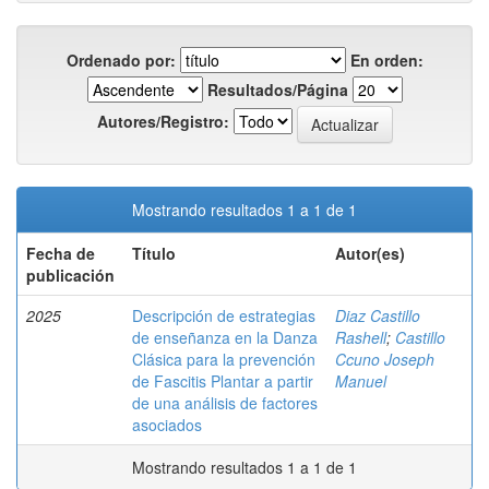
Ordenado por:
En orden:
Resultados/Página
Autores/Registro:
Mostrando resultados 1 a 1 de 1
Fecha de
Título
Autor(es)
publicación
2025
Descripción de estrategias
Diaz Castillo
de enseñanza en la Danza
Rashell
;
Castillo
Clásica para la prevención
Ccuno Joseph
de Fascitis Plantar a partir
Manuel
de una análisis de factores
asociados
Mostrando resultados 1 a 1 de 1