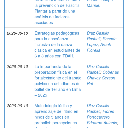
la prevención de Fascitis
Manuel
Plantar a partir de una
análisis de factores
asociados
2026-06-10
Estrategias pedagógicas
Diaz Castillo
para la enseñanza
Rashell
;
Rosado
inclusiva de la danza
Lopez, Aroah
clásica en estudiantes de
Fiorella
6 a 8 años con TDAH.
2026-06-10
La importancia de la
Diaz Castillo
preparación física en el
Rashell
;
Cobeñas
fortalecimiento del trabajo
Chavez Gerson
pélvico en estudiantes de
Rai
ballet de 1er año en Lima
– 2025
2026-06-10
Metodología lúdica y
Diaz Castillo
aprendizaje del ritmo en
Rashell
;
Flores
niños de 5 años en
Portocarrero,
preballet: percepciones
Eduardo Antonio
;