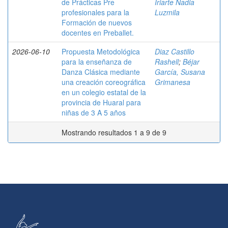
de Prácticas Pre
Iriarte Nadia
profesionales para la
Luzmila
Formación de nuevos
docentes en Preballet.
2026-06-10
Propuesta Metodológica
Diaz Castillo
para la enseñanza de
Rashell
;
Béjar
Danza Clásica mediante
García, Susana
una creación coreográfica
Grimanesa
en un colegio estatal de la
provincia de Huaral para
niñas de 3 A 5 años
Mostrando resultados 1 a 9 de 9