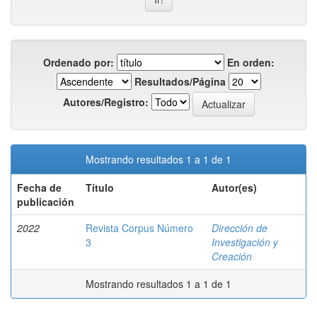
Ordenado por:
En orden:
Resultados/Página
Autores/Registro:
Mostrando resultados 1 a 1 de 1
Fecha de
Título
Autor(es)
publicación
2022
Revista Corpus Número
Dirección de
3
Investigación y
Creación
Mostrando resultados 1 a 1 de 1