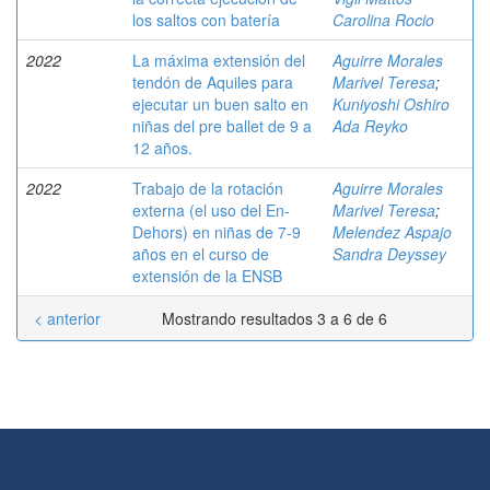
los saltos con batería
Carolina Rocio
2022
La máxima extensión del
Aguirre Morales
tendón de Aquiles para
Marivel Teresa
;
ejecutar un buen salto en
Kuniyoshi Oshiro
niñas del pre ballet de 9 a
Ada Reyko
12 años.
2022
Trabajo de la rotación
Aguirre Morales
externa (el uso del En-
Marivel Teresa
;
Dehors) en niñas de 7-9
Melendez Aspajo
años en el curso de
Sandra Deyssey
extensión de la ENSB
< anterior
Mostrando resultados 3 a 6 de 6