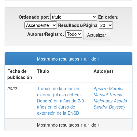
Ordenado por:
En orden:
Resultados/Página
Autores/Registro:
Mostrando resultados 1 a 1 de 1
Fecha de
Título
Autor(es)
publicación
2022
Trabajo de la rotación
Aguirre Morales
externa (el uso del En-
Marivel Teresa
;
Dehors) en niñas de 7-9
Melendez Aspajo
años en el curso de
Sandra Deyssey
extensión de la ENSB
Mostrando resultados 1 a 1 de 1