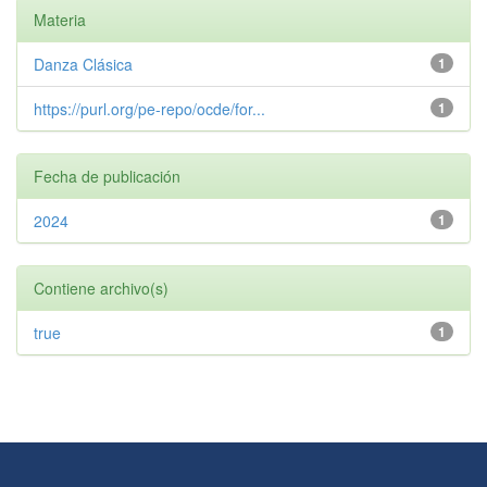
Materia
Danza Clásica
1
https://purl.org/pe-repo/ocde/for...
1
Fecha de publicación
2024
1
Contiene archivo(s)
true
1