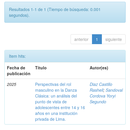
Resultados 1-1 de 1 (Tiempo de búsqueda: 0.001
segundos).
anterior
1
siguiente
Item hits:
Fecha de
Título
Autor(es)
publicación
2025
Perspectivas del rol
Diaz Castillo
masculino en la Danza
Rashell
;
Sandoval
Clásica: un análisis del
Cordova Yoryi
punto de vista de
Segundo
adolescentes entre 14 y 16
años en una institución
privada de Lima.