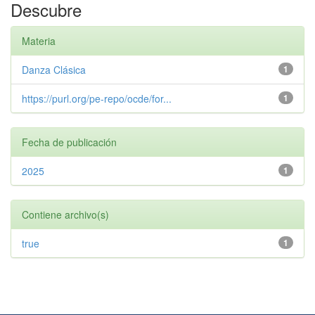
Descubre
Materia
Danza Clásica
1
https://purl.org/pe-repo/ocde/for...
1
Fecha de publicación
2025
1
Contiene archivo(s)
true
1