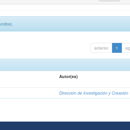
undos).
anterior
1
si
Autor(es)
Dirección de Investigación y Creación