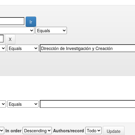
In order
Authors/record