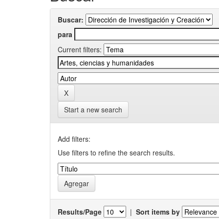
Buscar:
para
Current filters:
Start a new search
Add filters:
Use filters to refine the search results.
Results/Page
|
Sort items by