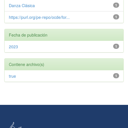
Danza Clásica
1
https://purl.org/pe-repo/ocde/for...
1
Fecha de publicación
2023
1
Contiene archivo(s)
true
1