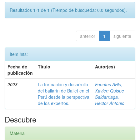
Resultados 1-1 de 1 (Tiempo de búsqueda: 0.0 segundos).
anterior
1
siguiente
Item hits:
Fecha de
Título
Autor(es)
publicación
2023
La formación y desarrollo
Fuentes Avila,
del bailarín de Ballet en el
Xavier
;
Quispe
Perú desde la perspectiva
Saldarriaga,
de los expertos.
Hector Antonio
Descubre
Materia