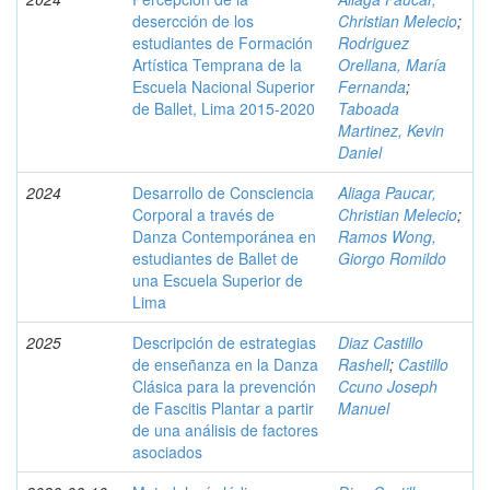
desercción de los
Christian Melecio
;
estudiantes de Formación
Rodriguez
Artística Temprana de la
Orellana, María
Escuela Nacional Superior
Fernanda
;
de Ballet, Lima 2015-2020
Taboada
Martinez, Kevin
Daniel
2024
Desarrollo de Consciencia
Aliaga Paucar,
Corporal a través de
Christian Melecio
;
Danza Contemporánea en
Ramos Wong,
estudiantes de Ballet de
Giorgo Romildo
una Escuela Superior de
Lima
2025
Descripción de estrategias
Diaz Castillo
de enseñanza en la Danza
Rashell
;
Castillo
Clásica para la prevención
Ccuno Joseph
de Fascitis Plantar a partir
Manuel
de una análisis de factores
asociados