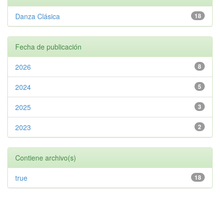
Danza Clásica
18
Fecha de publicación
2026
8
2024
5
2025
3
2023
2
Contiene archivo(s)
true
18