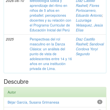
2026-06-10
Metodología lúdica y
Diaz Castillo
aprendizaje del ritmo en
Rashell
;
Flores
niños de 5 años en
Portocarrero,
preballet: percepciones
Eduardo Antonio
;
docentes y su relación con
Luzuriaga
el Programa Curricular de
Velasquez, Jesús
Educación Inicial del Perú
Elías
2025
Perspectivas del rol
Diaz Castillo
masculino en la Danza
Rashell
;
Sandoval
Clásica: un análisis del
Cordova Yoryi
punto de vista de
Segundo
adolescentes entre 14 y 16
años en una institución
privada de Lima.
Descubre
Autor
Béjar García, Susana Grimanesa
1