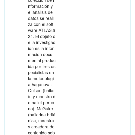
nformación y
el análisis de
datos se reali
za con el soft
ware ATLAS.ti
24. El objeto d
e la investigac
ión es la infor
mación docu
mental produc
ida por tres es
pecialistas en
la metodologí
a Vagánova:
Quispe (bailar
ín y maestro d
e ballet perua
no), McGuire
(bailarina britá
nica, maestra
y creadora de
contenido sob