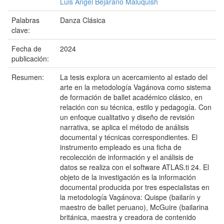
Luis Ángel Bejarano Maluquish
Palabras
Danza Clásica
clave:
Fecha de
2024
publicación:
Resumen:
La tesis explora un acercamiento al estado del
arte en la metodología Vagánova como sistema
de formación de ballet académico clásico, en
relación con su técnica, estilo y pedagogía. Con
un enfoque cualitativo y diseño de revisión
narrativa, se aplica el método de análisis
documental y técnicas correspondientes. El
instrumento empleado es una ficha de
recolección de información y el análisis de
datos se realiza con el software ATLAS.ti 24. El
objeto de la investigación es la información
documental producida por tres especialistas en
la metodología Vagánova: Quispe (bailarín y
maestro de ballet peruano), McGuire (bailarina
británica, maestra y creadora de contenido