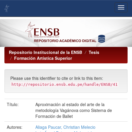
Skip
navigation
Repositorio Institucional de la ENSB
Tesis
Formación Artística Superior
Please use this identifier to cite or link to this item:
http://repositorio.ensb.edu.pe/handle/ENSB/41
Título:
Aproximación al estado del arte de la
metodología Vagánova como Sistema de
Formación de Ballet
Autores:
Aliaga Paucar, Christian Melecio